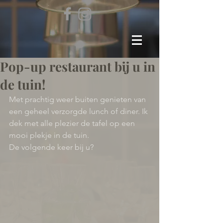
Pop-up restaurant bij u in
de tuin!
Met prachtig weer buiten genieten van 
een geheel verzorgde lunch of diner. Ik 
dek met alle plezier de tafel op een 
mooi plekje in de tuin. 
De volgende keer bij u?