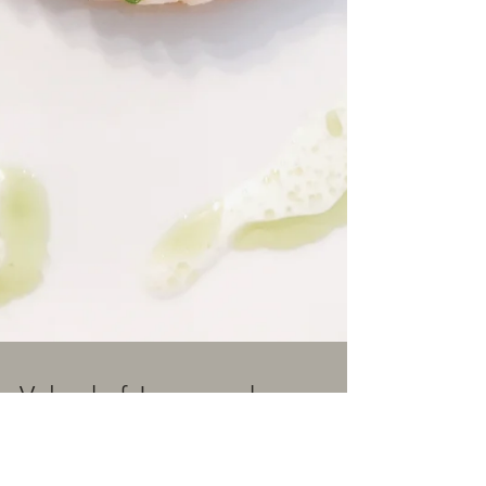
Volg chef Jeroen ook op
instagram via