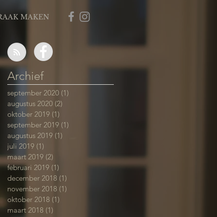
RAAK MAKEN
Archief
september 2020
(1)
1 post
augustus 2020
(2)
2 posts
oktober 2019
(1)
1 post
september 2019
(1)
1 post
augustus 2019
(1)
1 post
juli 2019
(1)
1 post
maart 2019
(2)
2 posts
februari 2019
(1)
1 post
december 2018
(1)
1 post
november 2018
(1)
1 post
oktober 2018
(1)
1 post
maart 2018
(1)
1 post