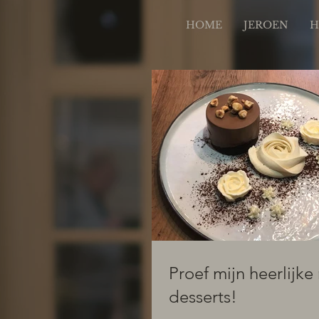
HOME
JEROEN
H
Proef mijn heerlijke
desserts!